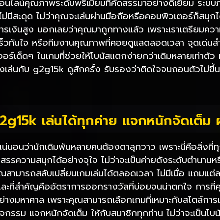
นออนไลน์คุณภาพระดับพรีเมียมที่คัดสรรมาอย่างดีเยี่ยม ระบ
ลไม่มีสะดุด ไม่ว่าคุณจะเล่นผ่านมือถือหรือคอมพิวเตอร์ก็สน
างการเงินสูง บอกเลยว่าคุณมาถูกทางแล้ว เพราะเราเตรียมควา
ร็วทันใจ หรือทีมงานคุณภาพที่คอยดูแลตลอดเวลา จุดเด่นสำคั
ฟีเจอร์เด็ดๆ ในเกมที่ช่วยให้โบนัสแตกง่ายกว่าเดิมหลายเท่
องเล่นกับ g2g15k ดูสักครั้ง รับรองว่าติดใจจนถอนตัวไม่ขึ้
15k เล่นได้ทุกค่าย แจกหนักจัดเต็ม ฝ
น่นอนว่านักเดิมพันหลายคนต้องตาลุกวาว เพราะนี่คือสิ่งที่
ือกสรรความสนุกได้อย่างจุใจ ไม่ว่าจะเป็นค่ายดังระดับตำนานห
ณสามารถสลับเปลี่ยนเกมเล่นได้ตลอดเวลา ไม่มีเบื่อ แถมแต่ล
่สำคัญคืออัตราการออกรางวัลที่บ่อยจนน่าตกใจ การที่คุณได้
อย่างมหาศาล เพราะคุณสามารถเลือกเกมที่เหมาะกับสไตล์การเ
จกรรม แจกหนักจัดเต็ม ให้กับสมาชิกทุกท่าน ไม่ว่าจะเป็นโบนัส