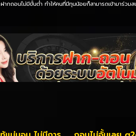
ฝากถอนไม่มีขั้นต่ำ ทำให้คนที่มีทุนน้อยก็สามารถเข้ามาร่วมส
้แน่นอน ไม่มีการ
ถอนไม่อั้นเลย g