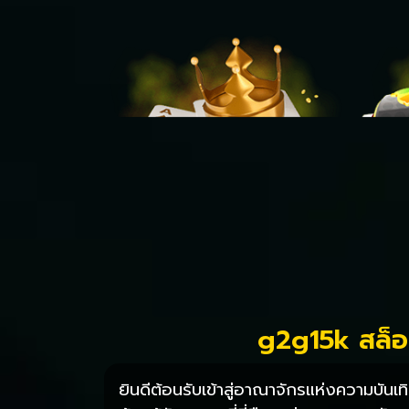
g2g15k สล็อต
ยินดีต้อนรับเข้าสู่อาณาจักรแห่งความบันเทิ