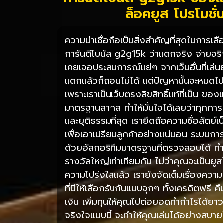
ล็อคยูส โปรโมชั่น
ความน่าเชื่อถือเป็นสิ่งสำคัญที่สุดในการเลือ
การันตีโบนัส g2g15k ว่าแตกจริง จ่ายจริ
เคยเจอประสบการณ์แย่ๆ จากเว็บอื่นที่เล่
แตกแล้วก็ถอนไม่ได้ แต่ปัญหานั้นจะหมดไปเ
เพราะเราเป็นเว็บตรงลิขสิทธิ์แท้ที่เป็น ขอ
มาตรฐานสากล ทำให้มั่นใจได้เลยว่าทุกกา
และยุติธรรมที่สุด เรายึดถือความซื่อสัตย์เ
เพื่อเอาเปรียบลูกค้าอย่างแน่นอน ระบบก
ด้วยอัลกอริทึมมาตรฐานที่ตรวจสอบได้ ทำใ
รางวัลใหญ่เท่าเทียมกัน ไม่ว่าคุณจะเป็นยู
ความโปร่งใสแล้ว เรายังจัดเต็มเรื่องความคุ
ที่มีให้เลือกรับกันแบบจุกๆ ทั้งเครดิตฟรี
เงิน เพิ่มทุนให้คุณไปต่อยอดทำกำไรได้ยาวๆ
จริงใจแบบนี้ จะทำให้คุณเล่นได้อย่างสบา