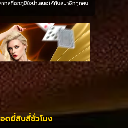
กลที่เราภูมิใจนำเสนอให้กับสมาชิกทุกคน
ี่สิบสี่ชั่วโมง