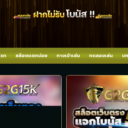
แรก
สล็อตแตกบ่อย
ทางเข้าเล่น
ทดลองเล่น
บท