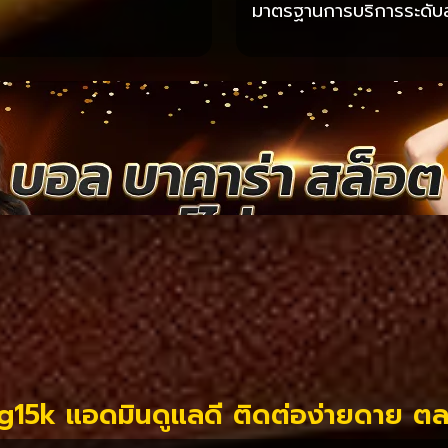
มาตรฐานการบริการระดับสา
g15k แอดมินดูแลดี ติดต่อง่ายดาย ตลอดย